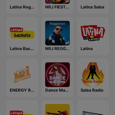
Latina Reggaeton
NRJ FIESTA LATINA
Latina Salsa
Latina Bachata
NRJ REGGAETON
Latina
ENERGY Reggaeton
Dance Machine
Salsa Radio