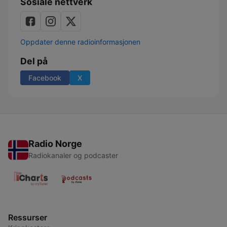
Sosiale nettverk
Oppdater denne radioinformasjonen
Del på
Facebook
X
Radio Norge
Radiokanaler og podcaster
Ressurser