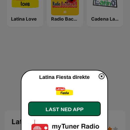
Latina Love
Radio Bachata
Cadena Latino
Latina Fiesta direkte
LAST NED APP
Latina Fiesta