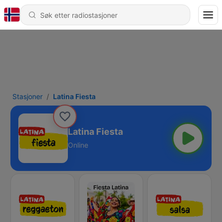
Stasjoner
Latina Fiesta
Latina Fiesta
Online