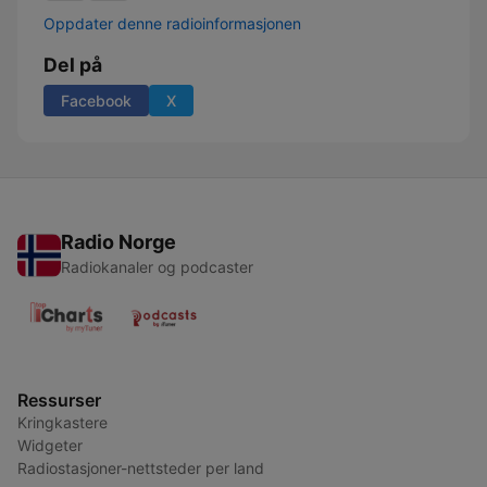
Oppdater denne radioinformasjonen
Del på
Facebook
X
Radio Norge
Radiokanaler og podcaster
Ressurser
Kringkastere
Widgeter
Radiostasjoner-nettsteder per land