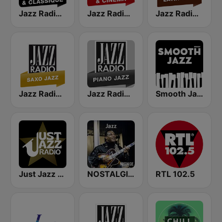
Jazz Radio Jazz & Classique
Jazz Radio Jazz & Cinema
Jazz Radio Latin Jazz
Jazz Radio Saxo Jazz
Jazz Radio Piano Jazz
Smooth Jazz - Groov
Just Jazz Radio - Smooth Jazz
NOSTALGIE JAZZ
RTL 102.5