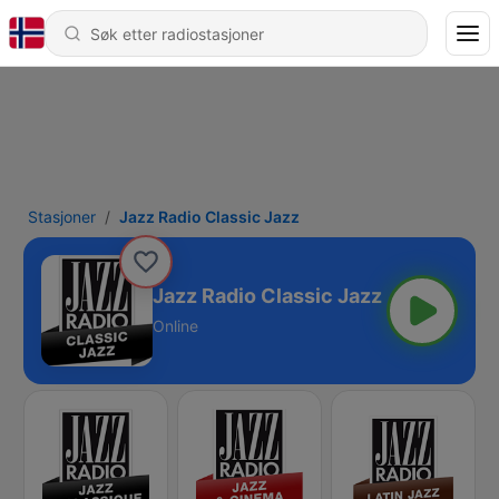
Stasjoner
Jazz Radio Classic Jazz
Jazz Radio Classic Jazz
Online