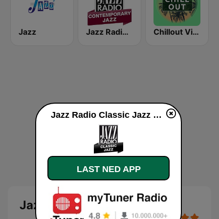
Jazz
Jazz Radio Contemporary Jazz
Chillout Vibes
Jazz Radio Classic Jazz direkte
LAST NED APP
Jazz Radio Classic Jazz