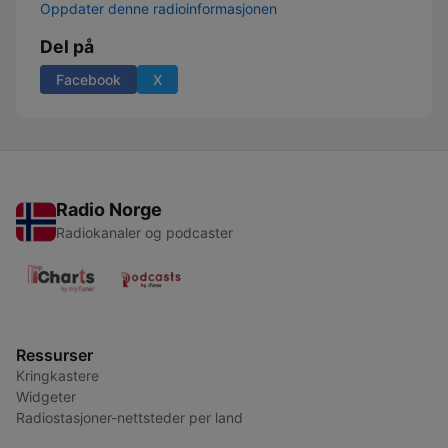
Oppdater denne radioinformasjonen
Del på
Facebook
X
Radio Norge
Radiokanaler og podcaster
Ressurser
Kringkastere
Widgeter
Radiostasjoner-nettsteder per land