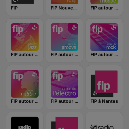
FIP
FIP Nouveautés
FIP autour du monde
FIP autour du jazz
FIP autour du groove
FIP autour du rock
FIP autour du reggae
FIP autour de l'électro
FIP à Nantes