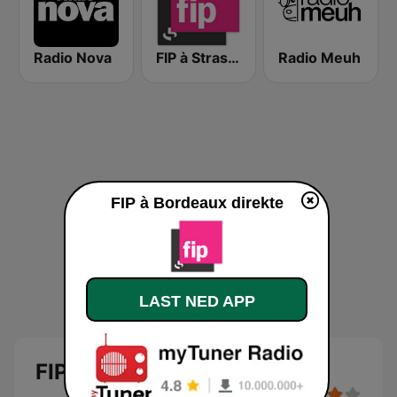
Radio Nova
FIP à Strasbourg
Radio Meuh
FIP à Bordeaux direkte
LAST NED APP
FIP à Bordeaux