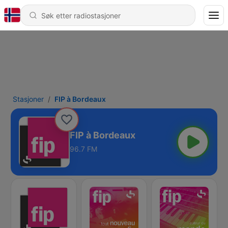
Stasjoner
FIP à Bordeaux
FIP à Bordeaux
96.7 FM