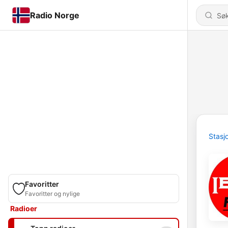
Radio Norge
Stasj
Favoritter
Favoritter og nylige
Radioer