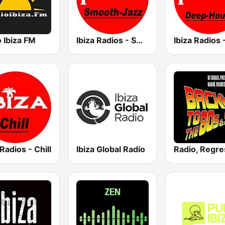
 Ibiza FM
Ibiza Radios - Smooth Jazz
 Radios - Chill
Ibiza Global Radio