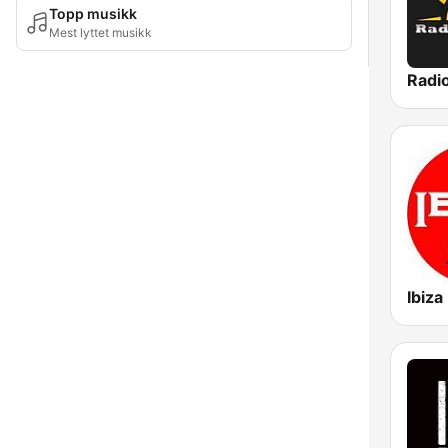
Topp musikk
Mest lyttet musikk
Radio
Ibiza