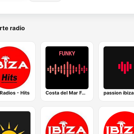
rte radio
 Radios - Hits
Costa del Mar Funky