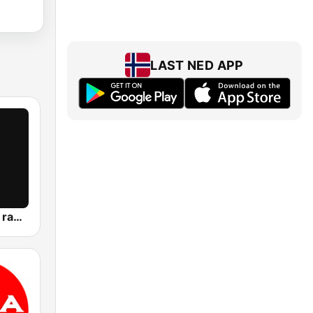
LAST NED APP
passion ibiza radio