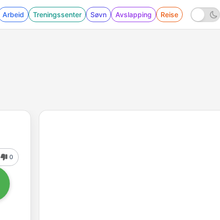
Arbeid
Treningssenter
Søvn
Avslapping
Reise
0