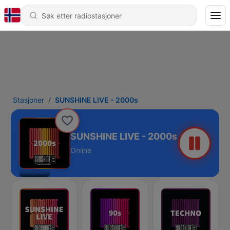
Stasjoner
SUNSHINE LIVE - 2000s
SUNSHINE LIVE - 2000s
Online