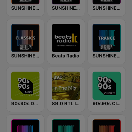
SUNSHINE LIVE
SUNSHINE LIVE - 90s
SUNSHINE LIVE - Techno
SUNSHINE LIVE - Classics
Beats Radio
SUNSHINE LIVE - Trance
90s90s Dance
89.0 RTL In The Mix
90s90s Clubhits