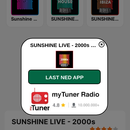
Sunshine - Eurodance
SUNSHINE LIVE - House
SUNSHINE LIVE - Ibiza
SUNSHINE LIVE - 2000s direkte
LAST NED APP
SUNSHINE LIVE - 2000s