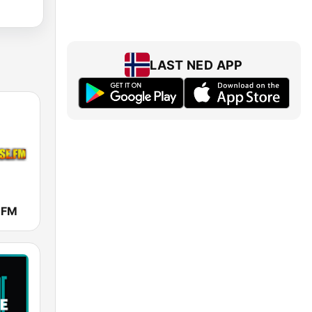
LAST NED APP
.FM