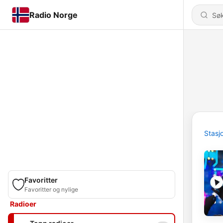
Radio Norge
Stasj
Favoritter
Favoritter og nylige
Radioer