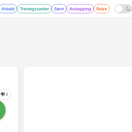
Arbeid
Treningssenter
Søvn
Avslapping
Reise
2