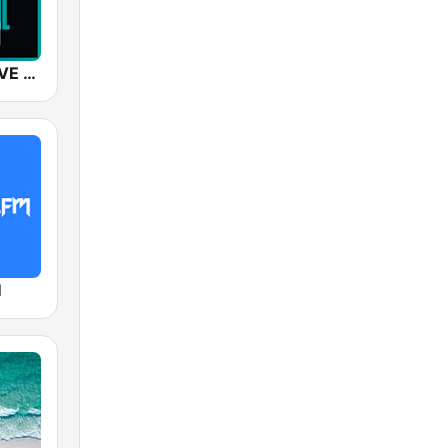
SUNSHINE LIVE - Trance
M