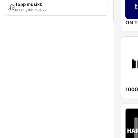
Topp musikk
Mest lyttet musikk
ON T
1000