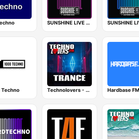
echno
SUNSHINE LIVE - Techno
 Techno
Technolovers - TRANCE
Hardbase F