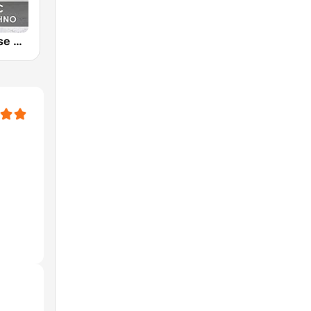
Melodic House & Techno @ Technolovers.FM