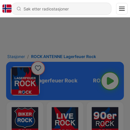
Stasjoner
ROCK ANTENNE Lagerfeuer Rock
CK ANTENNE Lagerfeuer Rock