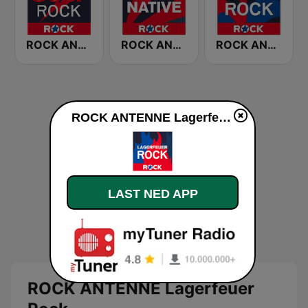
ROCK ANTENNE 80er Rock
ROCK ANTENNE Alternative
ROCK ANTENNE Soft Rock
ROCK ANTENNE Lagerfeuer Rock direkte
LAST NED APP
ROCK ANTENNE Lagerfeuer