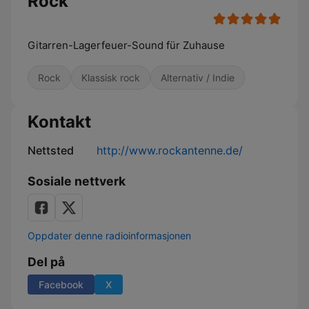
Rock
Gitarren-Lagerfeuer-Sound für Zuhause
Rock
Klassisk rock
Alternativ / Indie
Kontakt
Nettsted
http://www.rockantenne.de/
Sosiale nettverk
Oppdater denne radioinformasjonen
Del på
Facebook
X