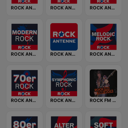
ROCK ANTENNE Biker Rock
ROCK ANTENNE Live Rock
ROCK ANTENNE 90er Rock
ROCK ANTENNE Modern Rock
ROCK ANTENNE
ROCK ANTENNE Melodic Rock
ROCK ANTENNE 70er Rock
ROCK ANTENNE Symphonic Rock
ROCK FM 70ER ROCK