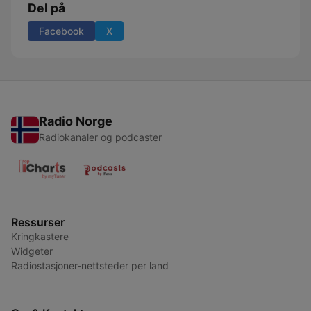
Del på
Facebook
X
Radio Norge
Radiokanaler og podcaster
Ressurser
Kringkastere
Widgeter
Radiostasjoner-nettsteder per land