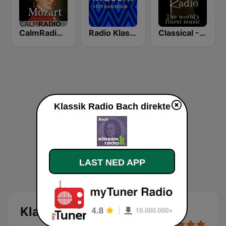
CalmRadio.com - Mozart
Radio Klassik Stephansdom
Classical - JS Bach
Klassik Radio Bach direkte
LAST NED APP
Klassik Radio Bach