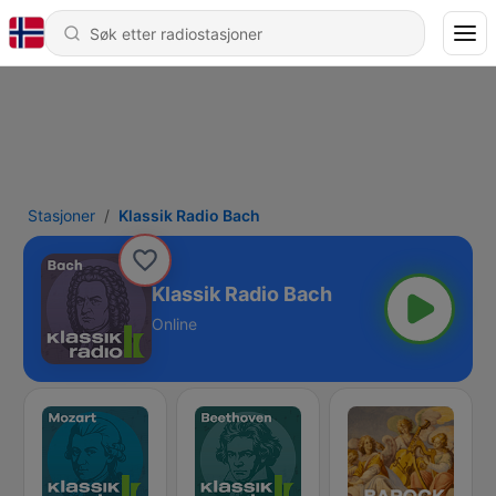
Stasjoner
Klassik Radio Bach
Klassik Radio Bach
Online