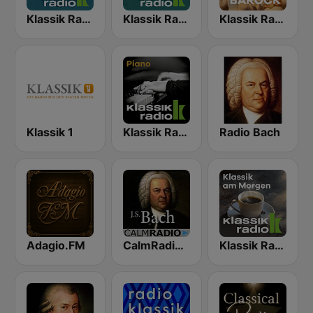
Klassik Radio Mozart
Klassik Radio Beethoven
Klassik Radio Barock
Klassik 1
Klassik Radio Piano
Radio Bach
Adagio.FM
CalmRadio.com - Bach
Klassik Radio Klassik am Morgen