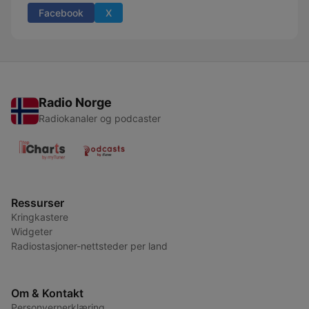
Facebook
X
Radio Norge
Radiokanaler og podcaster
Ressurser
Kringkastere
Widgeter
Radiostasjoner-nettsteder per land
Om & Kontakt
Personvernerklæring