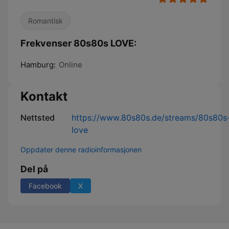
Romantisk
Frekvenser 80s80s LOVE:
Hamburg:
Online
Kontakt
Nettsted
https://www.80s80s.de/streams/80s80s
love
Oppdater denne radioinformasjonen
Del på
Facebook
X