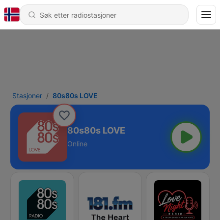
Stasjoner
80s80s LOVE
80s80s LOVE
Online