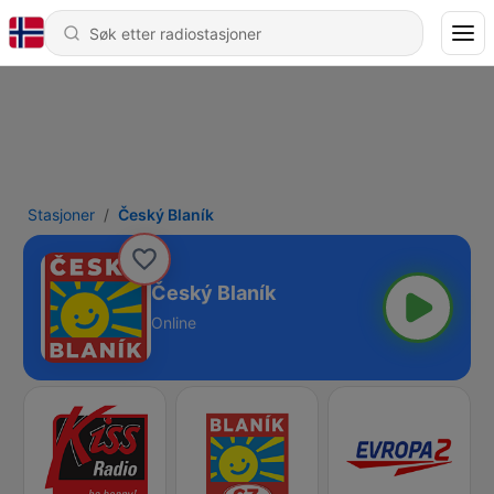
Stasjoner
Český Blaník
Český Blaník
Online