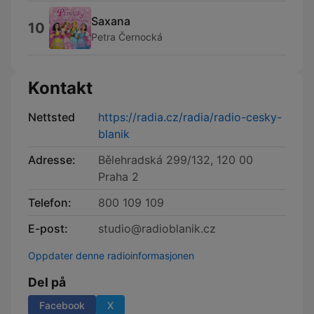
Saxana
10
Petra Černocká
Kontakt
Nettsted
https://radia.cz/radia/radio-cesky-
blanik
Adresse:
Bělehradská 299/132, 120 00
Praha 2
Telefon:
800 109 109
E-post:
studio@radioblanik.cz
Oppdater denne radioinformasjonen
Del på
Facebook
X