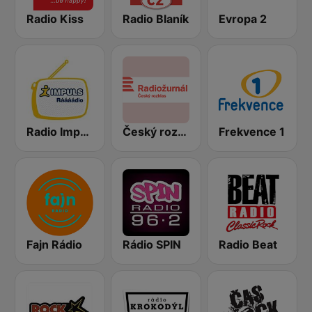
Radio Kiss
Radio Blaník
Evropa 2
Radio Impuls
Český rozhlas Radiožurnál
Frekvence 1
Fajn Rádio
Rádio SPIN
Radio Beat