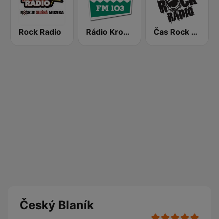
Rock Radio
Rádio Krokodýl FM
Čas Rock Radio
Český Blaník