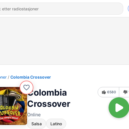
oner
Colombia Crossover
Colombia
6580
Crossover
Online
Salsa
Latino