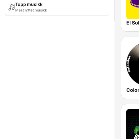
Topp musikk
Mest lyttet musikk
El So