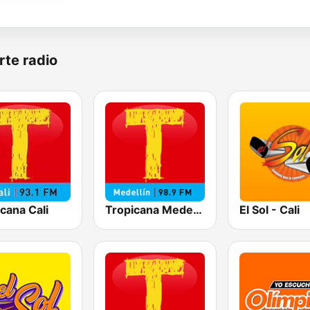
rte radio
cana Cali
Tropicana Medellín
El Sol - Cali