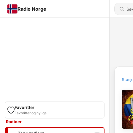
Radio Norge
Stasj
Favoritter
Favoritter og nylige
Radioer