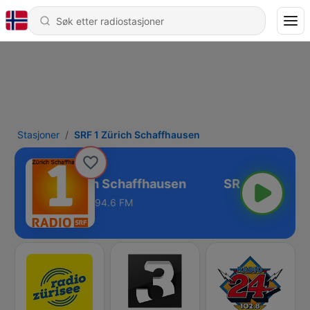
Stasjoner
SRF 1 Zürich Schaffhausen
SRF 1 Zürich Schaffhausen
94.6 FM