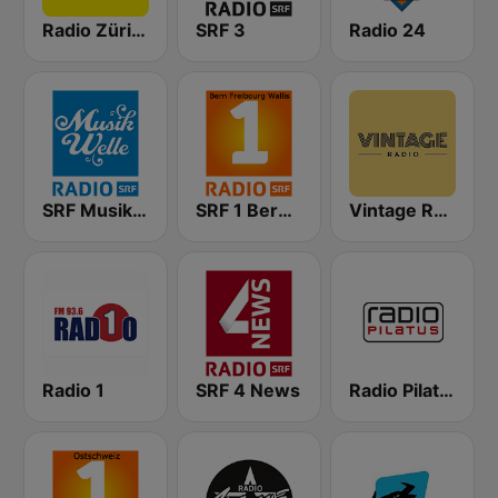
Radio Zürisee
SRF 3
Radio 24
SRF Musikwelle
SRF 1 Bern Freibourg Wallis
Vintage Radio
Radio 1
SRF 4 News
Radio Pilatus