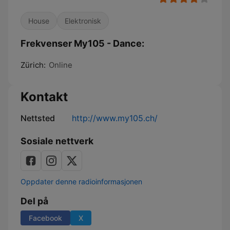
House
Elektronisk
Frekvenser My105 - Dance:
Zürich:
Online
Kontakt
Nettsted
http://www.my105.ch/
Sosiale nettverk
Oppdater denne radioinformasjonen
Del på
Facebook
X