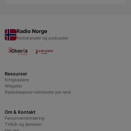
Radio Norge
Radiokanaler og podcaster
Ressurser
Kringkastere
Widgeter
Radiostasjoner-nettsteder per land
Om & Kontakt
Personvernerklæring
TVilkår og tjenester
Om oss