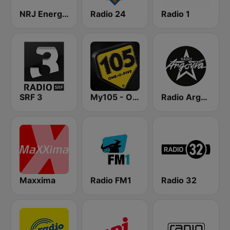
NRJ Energy Zürich
Radio 24
Radio 1
SRF 3
My105 - Original
Radio Argovia
Maxxima
Radio FM1
Radio 32