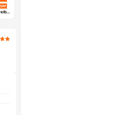
SRF 1 Bern Freibourg Wallis