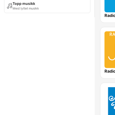
Topp musikk
Mest lyttet musikk
Radi