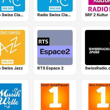
Radio Swiss Classic IT
Radio Swiss Classic EN
SRF 2 Kultur
o Swiss Jazz
RTS Espace 2