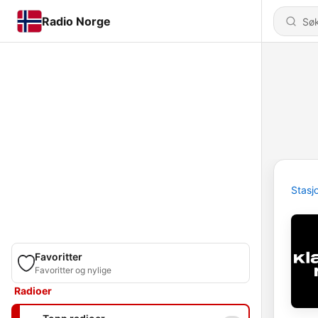
Radio Norge
Stasj
Favoritter
Favoritter og nylige
Radioer