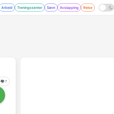
Arbeid
Treningssenter
Søvn
Avslapping
Reise
7