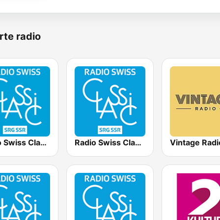
rte radio
Radio Swiss Classic FR
Radio Swiss Classic DE
Vintage Radi