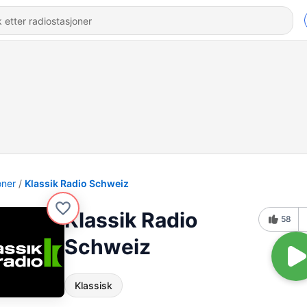
oner
Klassik Radio Schweiz
Klassik Radio
58
Schweiz
Klassisk