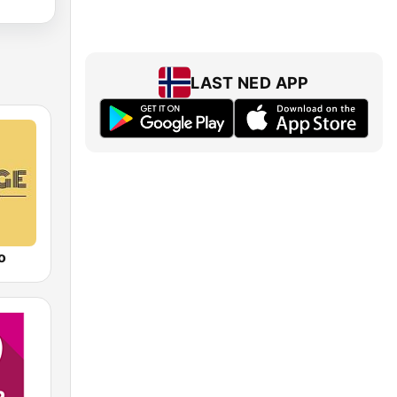
LAST NED APP
o