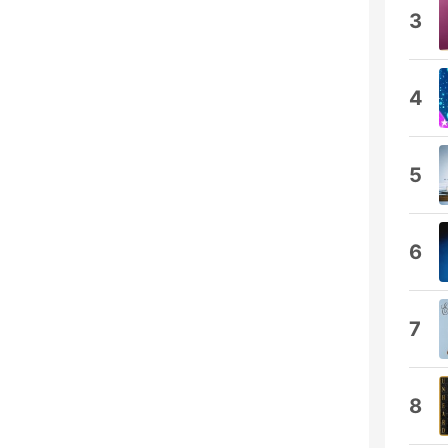
3
4
5
6
7
8