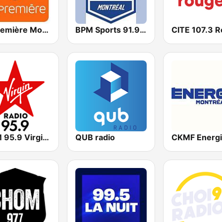
ICI Première Montréal
BPM Sports 91.9 FM
CJFM 95.9 Virgin Radio Montreal
QUB radio