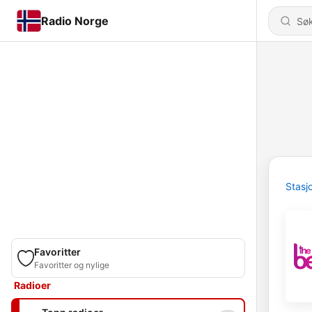
Radio Norge
Stasj
Favoritter
Favoritter og nylige
Radioer