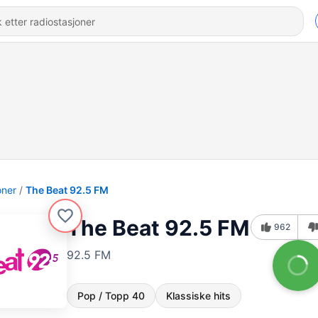
oner
The Beat 92.5 FM
The Beat 92.5 FM
962
92.5 FM
Pop / Topp 40
Klassiske hits