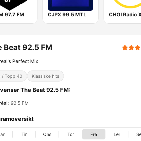
 97.7 FM
CJPX 99.5 MTL
 Beat 92.5 FM
eal's Perfect Mix
 / Topp 40
Klassiske hits
venser The Beat 92.5 FM:
éal:
92.5 FM
ramoversikt
an
Tir
Ons
Tor
Fre
Lør
S