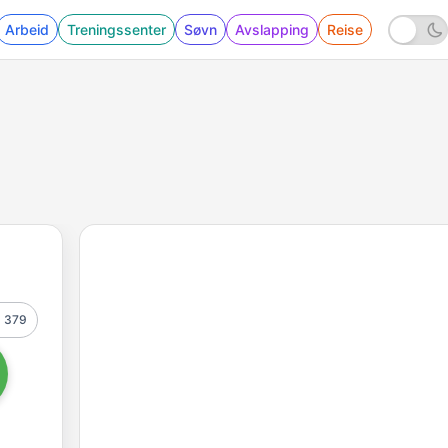
Arbeid
Treningssenter
Søvn
Avslapping
Reise
379