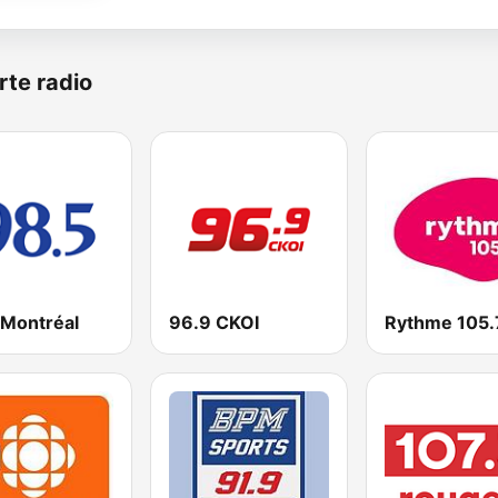
rte radio
 Montréal
96.9 CKOI
Rythme 105.