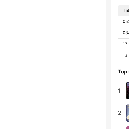
Ti
05
08:
12:
13:
Topp
1
2