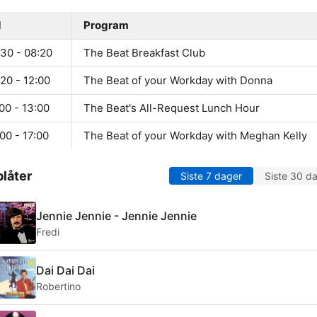
d
Program
:30 - 08:20
The Beat Breakfast Club
20 - 12:00
The Beat of your Workday with Donna
00 - 13:00
The Beat's All-Request Lunch Hour
00 - 17:00
The Beat of your Workday with Meghan Kelly
låter
Siste 7 dager
Siste 30 d
Jennie Jennie - Jennie Jennie
Fredi
Dai Dai Dai
Robertino