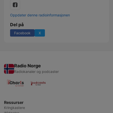
Oppdater denne radioinformasjonen
Del på
Facebook
X
Radio Norge
Radiokanaler og podcaster
Ressurser
Kringkastere
Widgeter