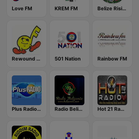
Love FM
KREM FM
Belize Rising Dawn Radio
Rewound Radio
501 Nation
Rainbow FM
Plus Radio Belize
Radio Belizemix
Hot 21 Radio