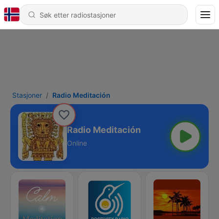
Stasjoner
Radio Meditación
Radio Meditación
Online