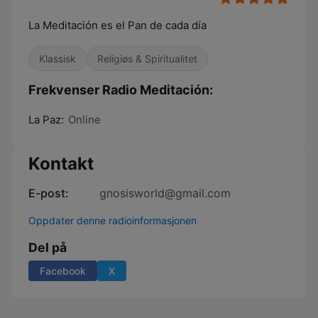
La Meditación es el Pan de cada día
Klassisk
Religiøs & Spiritualitet
Frekvenser Radio Meditación:
La Paz:
Online
Kontakt
E-post:
gnosisworld@gmail.com
Oppdater denne radioinformasjonen
Del på
Facebook
X