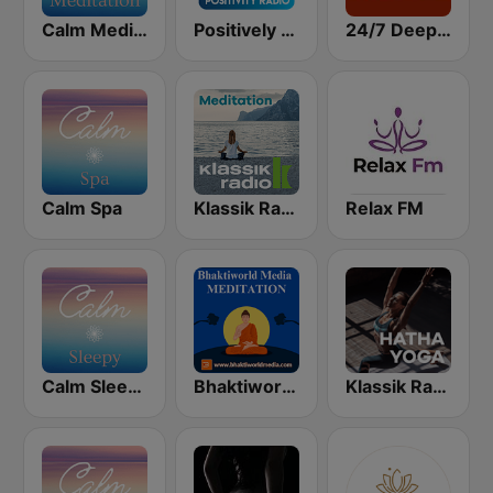
Calm Meditation
Positively Meditation
24/7 Deep Sleep Music Relaxing Music Insomnia Sleep Relaxing Music Study Sleep Meditation
Calm Spa
Klassik Radio Meditation
Relax FM
Calm Sleepy
Bhaktiworld Media Meditation
Klassik Radio Hatha Yoga