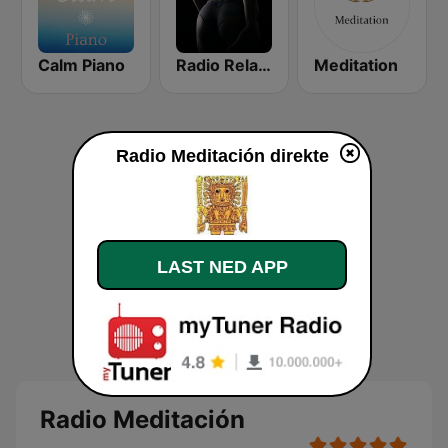
Calm Piano
Radio Relax Sensual
Meditation
Radio Meditación direkte
LAST NED APP
Radio Meditación