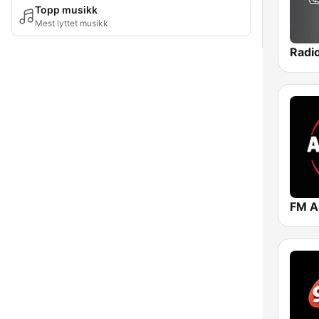
Topp musikk
Mest lyttet musikk
FM A