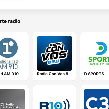
rte radio
ed AM 910
Radio Con Vos 89.9
D SPORTS