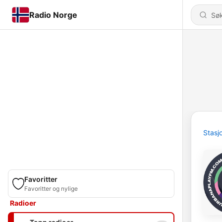
Radio Norge
Stasj
Favoritter
Favoritter og nylige
Radioer