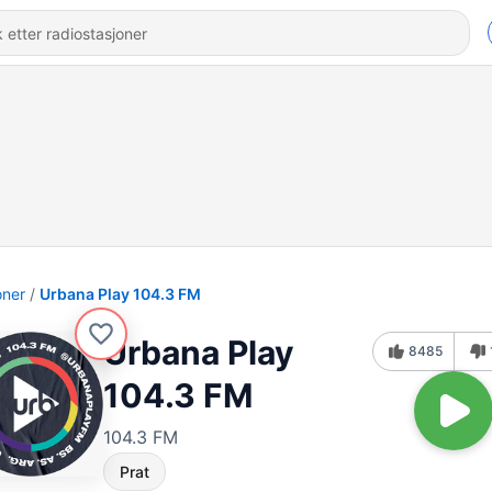
oner
Urbana Play 104.3 FM
Urbana Play
8485
104.3 FM
104.3 FM
Prat