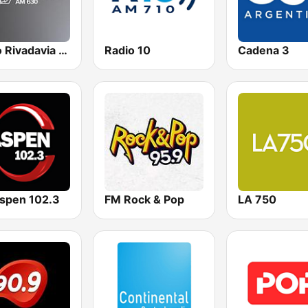
Radio Rivadavia 630 AM
Radio 10
Cadena 3
spen 102.3
FM Rock & Pop
LA 750