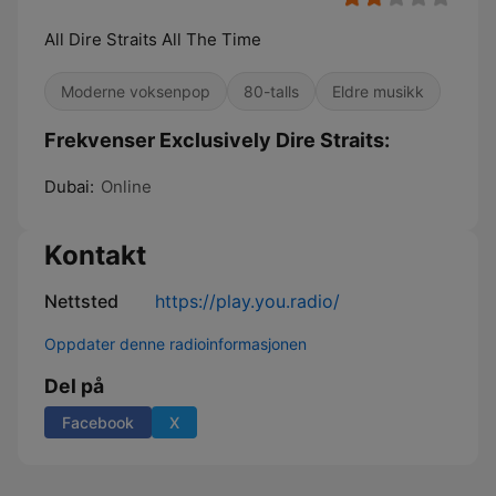
All Dire Straits All The Time
Moderne voksenpop
80-talls
Eldre musikk
Frekvenser Exclusively Dire Straits:
Dubai:
Online
Kontakt
Nettsted
https://play.you.radio/
Oppdater denne radioinformasjonen
Del på
Facebook
X