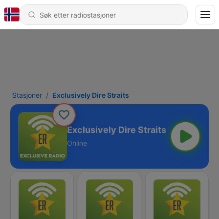
Stasjoner
Exclusively Dire Straits
Exclusively Dire Straits
Online