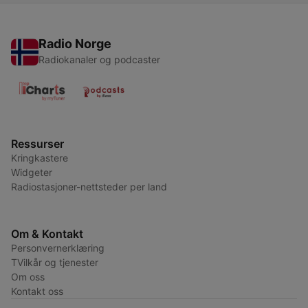
Radio Norge
Radiokanaler og podcaster
Ressurser
Kringkastere
Widgeter
Radiostasjoner-nettsteder per land
Om & Kontakt
Personvernerklæring
TVilkår og tjenester
Om oss
Kontakt oss