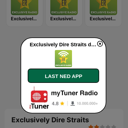
Exclusively Supertramp
Exclusively Deep Purple
Exclusively Led Zeppelin
Exclusively Dire Straits direkte
LAST NED APP
Exclusively Dire Straits