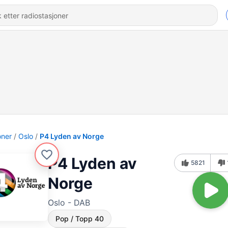
oner
Oslo
P4 Lyden av Norge
P4 Lyden av
5821
Norge
Oslo - DAB
Pop / Topp 40