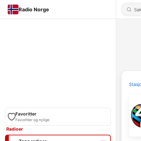
Radio Norge
Stasj
Favoritter
Favoritter og nylige
Radioer